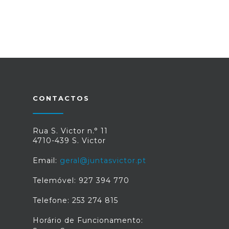
CONTACTOS
Rua S. Victor n.° 11
4710-439 S. Victor
Email:
geral@juntasvictor.pt
Telemóvel: 927 394 770
Telefone: 253 274 815
Horário de Funcionamento: