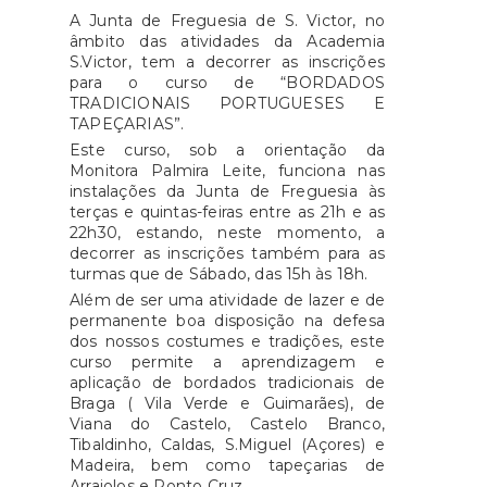
A Junta de Freguesia de S. Victor, no
âmbito das atividades da Academia
S.Victor, tem a decorrer as inscrições
para o curso de “BORDADOS
TRADICIONAIS PORTUGUESES E
TAPEÇARIAS”.
Este curso, sob a orientação da
Monitora Palmira Leite, funciona nas
instalações da Junta de Freguesia às
terças e quintas-feiras entre as 21h e as
22h30, estando, neste momento, a
decorrer as inscrições também para as
turmas que de Sábado, das 15h às 18h.
Além de ser uma atividade de lazer e de
permanente boa disposição na defesa
dos nossos costumes e tradições, este
curso permite a aprendizagem e
aplicação de bordados tradicionais de
Braga ( Vila Verde e Guimarães), de
Viana do Castelo, Castelo Branco,
Tibaldinho, Caldas, S.Miguel (Açores) e
Madeira, bem como tapeçarias de
Arraiolos e Ponto Cruz.