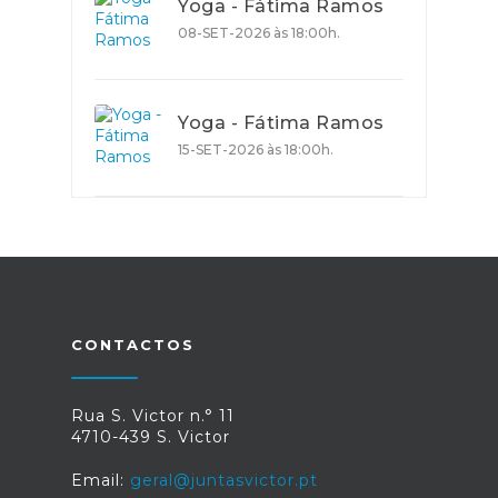
Yoga - Fátima Ramos
08-SET-2026 às 18:00h.
Yoga - Fátima Ramos
15-SET-2026 às 18:00h.
CONTACTOS
Rua S. Victor n.° 11
4710-439 S. Victor
Email:
geral@juntasvictor.pt