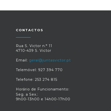
CONTACTOS
Rua S. Victor n.° 11
4710-439 S. Victor
Email:
geral@juntasvictor.pt
Telemóvel: 927 394 770
Telefone: 253 274 815
Horário de Funcionamento:
Seg. a Sex.:
9h00-13h00 e 14h00-17h00