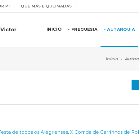
R.PT
QUEIMAS E QUEIMADAS
INÍCIO
Victor
FREGUESIA
AUTARQUIA
Início
Autar
“Festa de todos os Alegrienses, X Corrida de Carrinhos de R