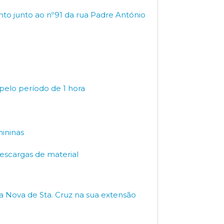
to junto ao nº91 da rua Padre António
 pelo período de 1 hora
mininas
escargas de material
ua Nova de Sta. Cruz na sua extensão