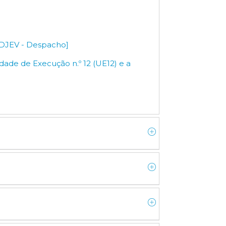
DJEV - Despacho]
ade de Execução n.º 12 (UE12) e a