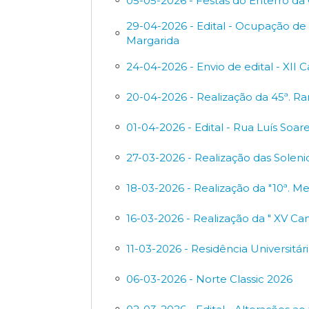
05-05-2026 - Festas do Enterro da
29-04-2026 - Edital - Ocupação de 
Margarida
24-04-2026 - Envio de edital - X
20-04-2026 - Realização da 45ª. R
01-04-2026 - Edital - Rua Luís Soa
27-03-2026 - Realização das Sole
18-03-2026 - Realização da "10ª. M
16-03-2026 - Realização da " XV Ca
11-03-2026 - Residência Universitár
06-03-2026 - Norte Classic 2026