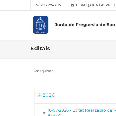
253 274 815
GERAL@JUNTASVICTO
Junta de Freguesia de São 
Editais
2026
16-07-2026 - Edital: Realização da 
Braga”