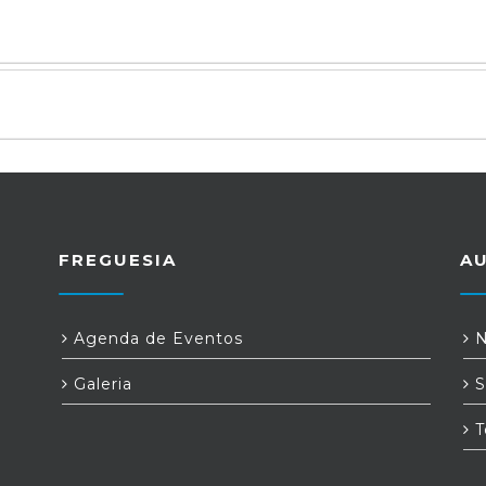
FREGUESIA
A
Agenda de Eventos
N
Galeria
S
T