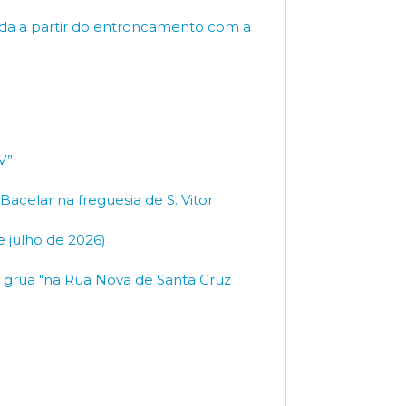
mada a partir do entroncamento com a
V”
celar na freguesia de S. Vitor
 julho de 2026)
o grua "na Rua Nova de Santa Cruz