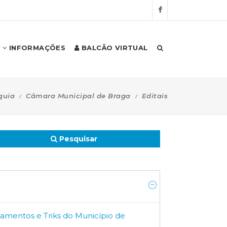
INFORMAÇÕES
BALCÃO VIRTUAL
quia
Câmara Municipal de Braga
Editais
Pesquisar
olamentos e Triks do Município de