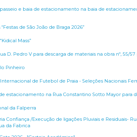
passeio e baia de estacionamento na baia de estacionamen
as “Festas de São João de Braga 2026”
“Kidical Mass”
Rua D. Pedro V para descarga de materiais na obra nº, 55/57
lo Pinheiro
 Internacional de Futebol de Praia - Seleções Nacionais Fe
 de estacionamento na Rua Constantino Sotto Mayor para d
nal da Falperra
ria Confiança /Execução de ligações Pluviais e Residuais- R
ua da Fabrica