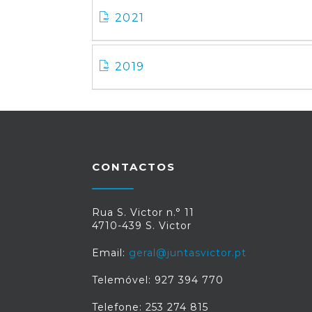
2021
2019
CONTACTOS
Rua S. Victor n.° 11
4710-439 S. Victor
Email:
geral@juntasvictor.pt
Telemóvel: 927 394 770
Telefone: 253 274 815