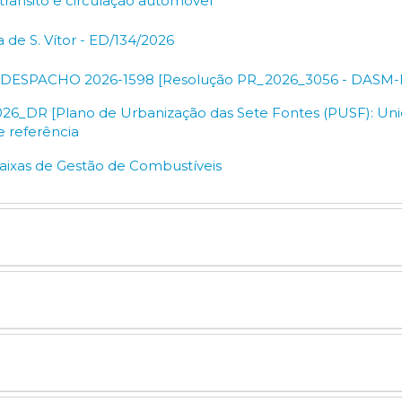
 trânsito e circulação automóvel
 de S. Vítor - ED/134/2026
o_DESPACHO 2026-1598 [Resolução PR_2026_3056 - DASM-
026_DR [Plano de Urbanização das Sete Fontes (PUSF): Unid
e referência
Faixas de Gestão de Combustíveis