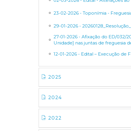
02-03-2026 - Edital - Alterações ao
23-02-2026 - Toponímia - Freguesia
29-01-2026 - 20260128_Resoluçã
27-01-2026 - Afixação do ED/032/2
Unidade] nas juntas de freguesia d
12-01-2026 - Edital – Execução de 
2025
2024
2022