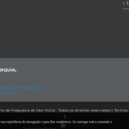
T
RQUIA,
a de Freguesia de São Victor. Todos os direitos reservados |
Termos 
sua experiência de navegação e para fins estatísticos. Ao navegar está a consentir a
Desenvolvido por: