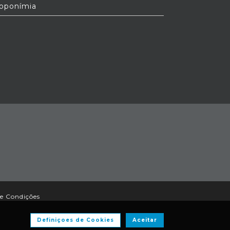
oponímia
e Condições
Definiçoes de Cookies
Aceitar