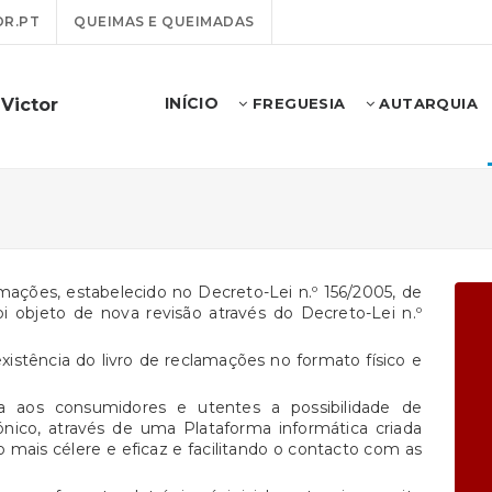
R.PT
QUEIMAS E QUEIMADAS
INÍCIO
Victor
FREGUESIA
AUTARQUIA
lamações, estabelecido no Decreto-Lei n.º 156/2005, de
oi objeto de nova revisão através do Decreto-Lei n.º
existência do livro de reclamações no formato físico e
ta aos consumidores e utentes a possibilidade de
nico, através de uma Plataforma informática criada
 mais célere e eficaz e facilitando o contacto com as