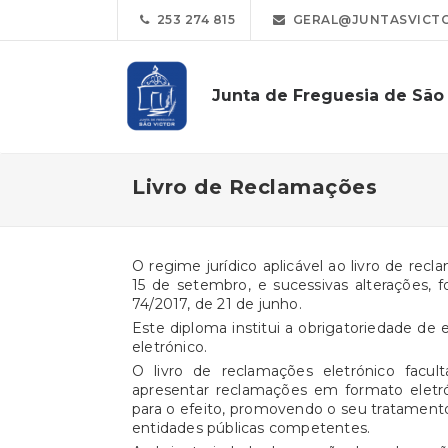
253 274 815
GERAL@JUNTASVICTO
Junta de Freguesia de São 
Livro de Reclamações
O regime jurídico aplicável ao livro de rec
15 de setembro, e sucessivas alterações, f
74/2017, de 21 de junho.
Este diploma institui a obrigatoriedade de 
eletrónico.
O livro de reclamações eletrónico facul
apresentar reclamações em formato eletró
para o efeito, promovendo o seu tratamento
entidades públicas competentes.