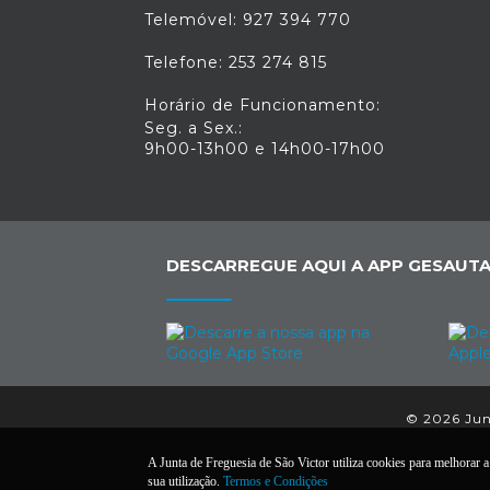
Telemóvel: 927 394 770
Telefone: 253 274 815
Horário de Funcionamento:
Seg. a Sex.:
9h00-13h00 e 14h00-17h00
DESCARREGUE AQUI A APP GESAUTA
© 2026 Junt
A Junta de Freguesia de São Victor utiliza cookies para melhorar a 
sua utilização.
Termos e Condições