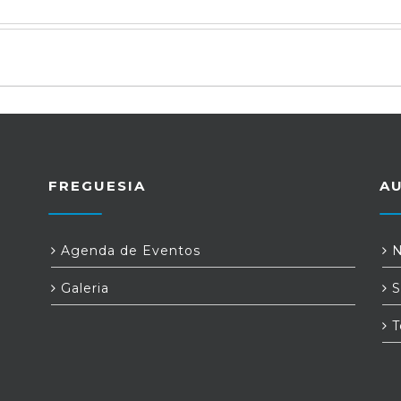
FREGUESIA
A
Agenda de Eventos
N
Galeria
S
T