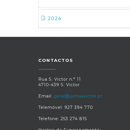
2024
CONTACTOS
Rua S. Victor n.° 11
4710-439 S. Victor
Email:
geral@juntasvictor.pt
Telemóvel: 927 394 770
Telefone: 253 274 815