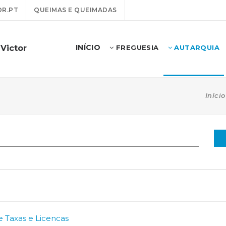
R.PT
QUEIMAS E QUEIMADAS
INÍCIO
Victor
FREGUESIA
AUTARQUIA
Início
 Taxas e Licencas