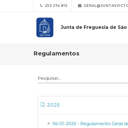
253 274 815
GERAL@JUNTASVICTO
Junta de Freguesia de São 
Regulamentos
2025
06-01-2025 - Regulamento Geral de