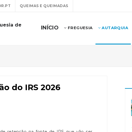
R.PT
QUEIMAS E QUEIMADAS
uesia de
INÍCIO
FREGUESIA
AUTARQUIA
ão do IRS 2026
 de retenção na fonte de IRS que vão ser