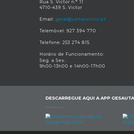
Rua S. Victor n.° 11
4710-439 S. Victor
Email:
geral@juntasvictor.pt
Telemóvel: 927 394 770
Telefone: 253 274 815
Horário de Funcionamento:
Seg. a Sex.:
9h00-13h00 e 14h00-17h00
DESCARREGUE AQUI A APP GESAUTA