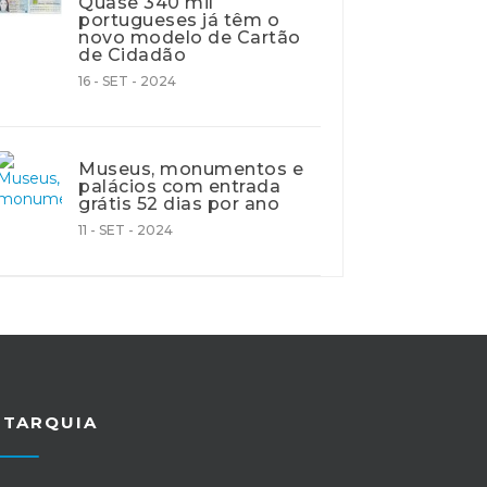
Quase 340 mil
portugueses já têm o
novo modelo de Cartão
de Cidadão
16 - SET - 2024
Museus, monumentos e
palácios com entrada
grátis 52 dias por ano
11 - SET - 2024
UTARQUIA