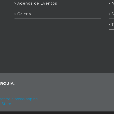
Agenda de Eventos
N
Galeria
S
T
RQUIA,