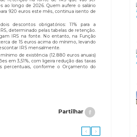
s ao longo de 2026. Quem aufere o salário
ara 920 euros este mês, continua isento de
dois descontos obrigatórios: 11% para a
 IRS, determinado pelas tabelas de retenção.
gam IRS na fonte. No entanto, na Função
 cerca de 15 euros acima do mínimo, levando
 descontar IRS mensalmente.
mínimo de existência (12.880 euros anuais)
ões em 3,51%, com ligeira redução das taxas
os percentuais, conforme o Orçamento do
Partilhar