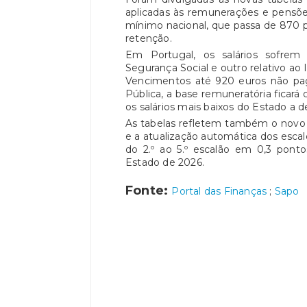
aplicadas às remunerações e pensõe
mínimo nacional, que passa de 870 p
retenção.
Em Portugal, os salários sofrem 
Segurança Social e outro relativo ao
Vencimentos até 920 euros não pa
Pública, a base remuneratória ficará
os salários mais baixos do Estado a
As tabelas refletem também o novo 
e a atualização automática dos escal
do 2.º ao 5.º escalão em 0,3 pont
Estado de 2026.
Fonte:
Portal das Finanças
;
Sapo