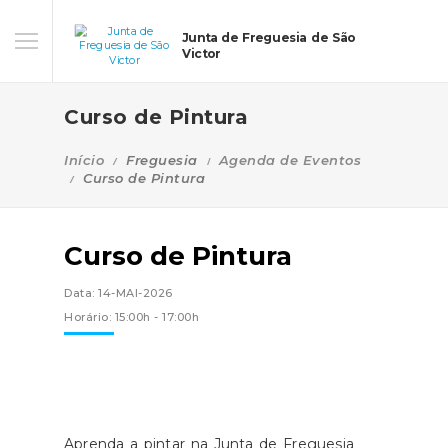
Junta de Freguesia de São
Victor
Curso de Pintura
Início
Freguesia
Agenda de Eventos
Curso de Pintura
Curso de Pintura
Data: 14-MAI-2026
Horário: 15:00h - 17:00h
Aprenda a pintar na Junta de Freguesia