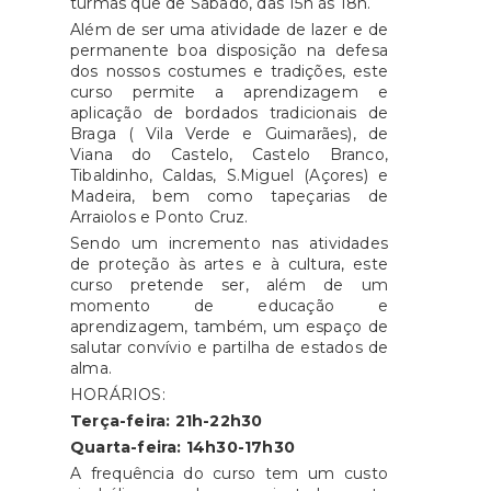
turmas que de Sábado, das 15h às 18h.
Além de ser uma atividade de lazer e de
permanente boa disposição na defesa
dos nossos costumes e tradições, este
curso permite a aprendizagem e
aplicação de bordados tradicionais de
Braga ( Vila Verde e Guimarães), de
Viana do Castelo, Castelo Branco,
Tibaldinho, Caldas, S.Miguel (Açores) e
Madeira, bem como tapeçarias de
Arraiolos e Ponto Cruz.
Sendo um incremento nas atividades
de proteção às artes e à cultura, este
curso pretende ser, além de um
momento de educação e
aprendizagem, também, um espaço de
salutar convívio e partilha de estados de
alma.
HORÁRIOS:
Terça-feira: 21h-22h30
Quarta-feira: 14h30-17h30
A frequência do curso tem um custo