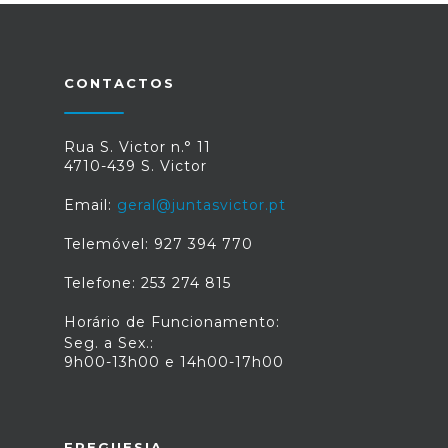
CONTACTOS
Rua S. Victor n.° 11
4710-439 S. Victor
Email:
geral@juntasvictor.pt
Telemóvel: 927 394 770
Telefone: 253 274 815
Horário de Funcionamento:
Seg. a Sex.:
9h00-13h00 e 14h00-17h00
FREGUESIA