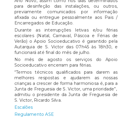
Ano Novo, assim como nos dias determinados
para desinfeção das instalações, ou outros,
previamente comunicados por informação
afixada ou entregue pessoalmente aos Pais /
Encarregados de Educação.
Durante as interrupções letivas e/ou férias
escolares (Natal, Carnaval, Páscoa e Férias de
Verão) o Apoio Socioeducativo é garantido pela
Autarquia de S. Victor das 07h45 às 18h30, e
funcionará até final do mês de julho.
No mês de agosto os serviços do Apoio
Socioeducativo encerram para férias.
“Termos técnicos qualificados para darem as
melhores respostas e ajudarem as nossas
crianças a crescer de forma harmoniosa é, para a
Junta de Freguesia de S. Victor, uma prioridade”,
admitiu o presidente da Junta de Freguesia de
S. Victor, Ricardo Silva.
Escalões
Regulamento ASE