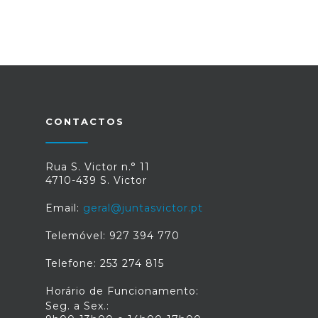
CONTACTOS
Rua S. Victor n.° 11
4710-439 S. Victor
Email:
geral@juntasvictor.pt
Telemóvel: 927 394 770
Telefone: 253 274 815
Horário de Funcionamento:
Seg. a Sex.: