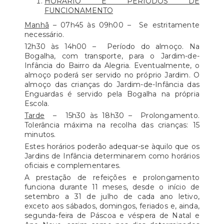
HORÁRIO E PERÍODOS DE
FUNCIONAMENTO
Manhã
– 07h45 às 09h00 – Se estritamente
necessário.
12h30 às 14h00 – Período do almoço. Na
Bogalha, com transporte, para o Jardim-de-
Infância do Bairro da Alegria. Eventualmente, o
almoço poderá ser servido no próprio Jardim. O
almoço das crianças do Jardim-de-Infância das
Enguardas é servido pela Bogalha na própria
Escola.
Tarde
– 15h30 às 18h30 – Prolongamento.
Tolerância máxima na recolha das crianças: 15
minutos.
Estes horários poderão adequar-se àquilo que os
Jardins de Infância determinarem como horários
oficiais e complementares.
A prestação de refeições e prolongamento
funciona durante 11 meses, desde o início de
setembro a 31 de julho de cada ano letivo,
exceto aos sábados, domingos, feriados e, ainda,
segunda-feira de Páscoa e véspera de Natal e