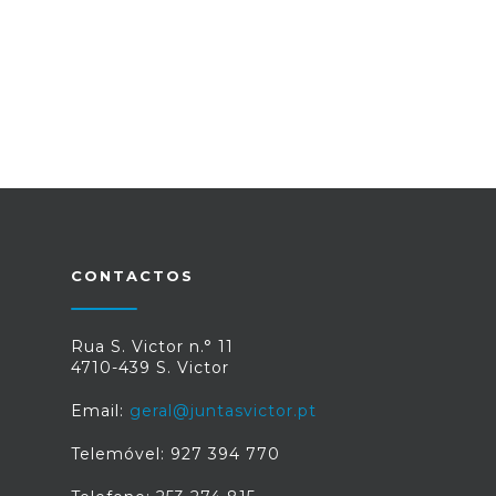
CONTACTOS
Rua S. Victor n.° 11
4710-439 S. Victor
Email:
geral@juntasvictor.pt
Telemóvel: 927 394 770