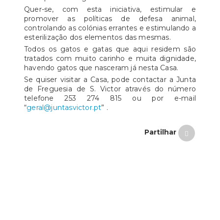
Quer-se, com esta iniciativa, estimular e
promover as políticas de defesa animal,
controlando as colónias errantes e estimulando a
esterilização dos elementos das mesmas.
Todos os gatos e gatas que aqui residem são
tratados com muito carinho e muita dignidade,
havendo gatos que nasceram já nesta Casa.
Se quiser visitar a Casa, pode contactar a Junta
de Freguesia de S. Victor através do número
telefone 253 274 815 ou por e-mail
“
geral@juntasvictor.pt
” .
Partilhar